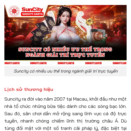
Suncity có nhiều ưu thế trong ngành giải trí trực tuyến
Lịch sử thương hiệu
Suncity ra đời vào năm 2007 tại Macau, khởi đầu như một
nhà tổ chức những bữa tiệc dành cho các sòng bạc lớn.
Sau đó, sân chơi dần mở rộng sang lĩnh vực cá độ trực
tuyến, nhanh chóng chiếm lĩnh thị trường châu Á. Dù
từng đối mặt với một số tranh cãi pháp lý, đặc biệt tại