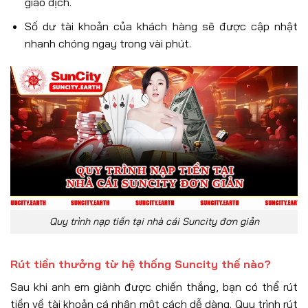
giao dịch.
Số dư tài khoản của khách hàng sẽ được cập nhật
nhanh chóng ngay trong vài phút.
Quy trình nạp tiền tại nhà cái Suncity đơn giản
Rút tiền thưởng từ hệ thống Suncity thế nào?
Sau khi anh em giành được chiến thắng, bạn có thể rút
tiền về tài khoản cá nhân một cách dễ dàng. Quy trình rút