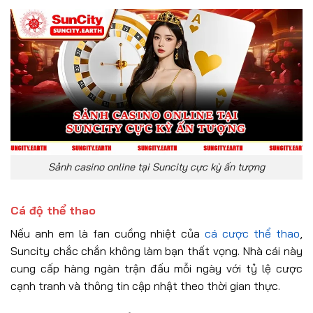
Sảnh casino online tại Suncity cực kỳ ấn tượng
Cá độ thể thao
Nếu anh em là fan cuồng nhiệt của
cá cược thể thao
,
Suncity chắc chắn không làm bạn thất vọng. Nhà cái này
cung cấp hàng ngàn trận đấu mỗi ngày với tỷ lệ cược
cạnh tranh và thông tin cập nhật theo thời gian thực.