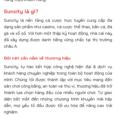
Suncity là gì?
Suncity là nền tảng cá cược trực tuyến cung cấp đa
dạng sản phẩm như casino, cá cược thể thao, bắn cá, đá
gà và xổ số. Với hơn một thập kỷ hoạt động, nhà cái này
đã xây dựng được danh tiếng vững chắc tại thị trường
châu Á.
Đôi nét cần nắm về thương hiệu
Suncity tự hào kết hợp công nghệ hiện đại & dịch vụ
khách hàng chuyên nghiệp trong toàn bộ hoạt động của
mình. Chúng tôi được thành lập với mục tiêu mang đến
sân chơi công bằng, an toàn và thú vị, thương hiệu đã trở
thành lựa chọn hàng đầu của nhiều người chơi. Từ giao
diện bắt mắt đến những chương trình khuyến mãi hấp
dẫn, mọi yếu tố đều được tối ưu hóa để nâng cao trải
nghiệm.