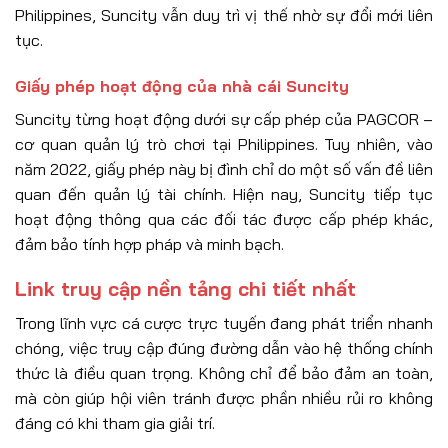
Philippines, Suncity vẫn duy trì vị thế nhờ sự đổi mới liên
tục.
Giấy phép hoạt động của nhà cái Suncity
Suncity từng hoạt động dưới sự cấp phép của PAGCOR –
cơ quan quản lý trò chơi tại Philippines. Tuy nhiên, vào
năm 2022, giấy phép này bị đình chỉ do một số vấn đề liên
quan đến quản lý tài chính. Hiện nay, Suncity tiếp tục
hoạt động thông qua các đối tác được cấp phép khác,
đảm bảo tính hợp pháp và minh bạch.
Link truy cập nền tảng chi tiết nhất
Trong lĩnh vực cá cược trực tuyến đang phát triển nhanh
chóng, việc truy cập đúng đường dẫn vào hệ thống chính
thức là điều quan trọng. Không chỉ để bảo đảm an toàn,
mà còn giúp hội viên tránh được phần nhiều rủi ro không
đáng có khi tham gia giải trí.