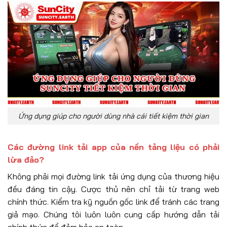
Ứng dụng giúp cho người dùng nhà cái tiết kiệm thời gian
Các đường link tải app của nền tảng liệu có phải
lừa đảo?
Không phải mọi đường link tải ứng dụng của thương hiệu
đều đáng tin cậy. Cược thủ nên chỉ tải từ trang web
chính thức. Kiểm tra kỹ nguồn gốc link để tránh các trang
giả mạo. Chúng tôi luôn luôn cung cấp hướng dẫn tải