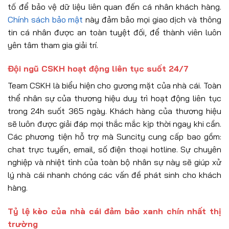
tố để bảo vệ dữ liệu liên quan đến cá nhân khách hàng.
Chính sách bảo mật
này đảm bảo mọi giao dịch và thông
tin cá nhân được an toàn tuyệt đối, để thành viên luôn
yên tâm tham gia giải trí.
Đội ngũ CSKH hoạt động liên tục suốt 24/7
Team CSKH là biểu hiện cho gương mặt của nhà cái. Toàn
thể nhân sự của thương hiệu duy trì hoạt động liên tục
trong 24h suốt 365 ngày. Khách hàng của thương hiệu
sẽ luôn được giải đáp mọi thắc mắc kịp thời ngay khi cần.
Các phương tiện hỗ trợ mà Suncity cung cấp bao gồm:
chat trực tuyến, email, số điện thoại hotline. Sự chuyên
nghiệp và nhiệt tình của toàn bộ nhân sự này sẽ giúp xử
lý nhà cái nhanh chóng các vấn đề phát sinh cho khách
hàng.
Tỷ lệ kèo của nhà cái đảm bảo xanh chín nhất thị
trường