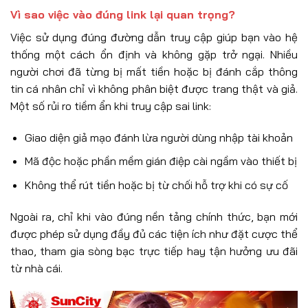
Vì sao việc vào đúng link lại quan trọng?
Việc sử dụng đúng đường dẫn truy cập giúp bạn vào hệ
thống một cách ổn định và không gặp trở ngại. Nhiều
người chơi đã từng bị mất tiền hoặc bị đánh cắp thông
tin cá nhân chỉ vì không phân biệt được trang thật và giả.
Một số rủi ro tiềm ẩn khi truy cập sai link:
Giao diện giả mạo đánh lừa người dùng nhập tài khoản
Mã độc hoặc phần mềm gián điệp cài ngầm vào thiết bị
Không thể rút tiền hoặc bị từ chối hỗ trợ khi có sự cố
Ngoài ra, chỉ khi vào đúng nền tảng chính thức, bạn mới
được phép sử dụng đầy đủ các tiện ích như đặt cược thể
thao, tham gia sòng bạc trực tiếp hay tận hưởng ưu đãi
từ nhà cái.