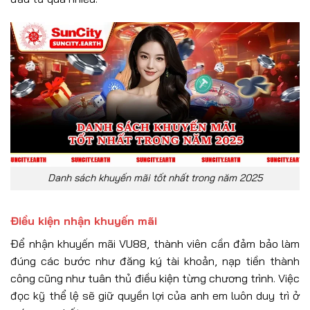
Danh sách khuyến mãi tốt nhất trong năm 2025
Điều kiện nhận khuyến mãi
Để nhận khuyến mãi VU88, thành viên cần đảm bảo làm
đúng các bước như đăng ký tài khoản, nạp tiền thành
công cũng như tuân thủ điều kiện từng chương trình. Việc
đọc kỹ thể lệ sẽ giữ quyền lợi của anh em luôn duy trì ở