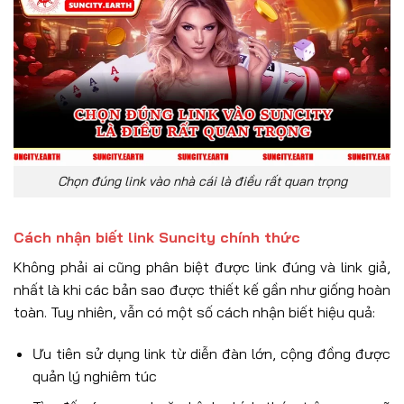
Chọn đúng link vào nhà cái là điều rất quan trọng
Cách nhận biết link Suncity chính thức
Không phải ai cũng phân biệt được link đúng và link giả,
nhất là khi các bản sao được thiết kế gần như giống hoàn
toàn. Tuy nhiên, vẫn có một số cách nhận biết hiệu quả:
Ưu tiên sử dụng link từ diễn đàn lớn, cộng đồng được
quản lý nghiêm túc